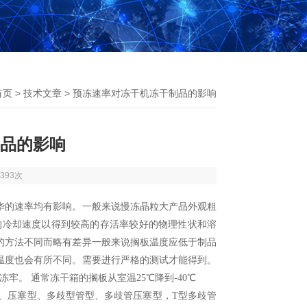
首页
>
技术文章
> 预冻速率对冻干机冻干制品的影响
品的影响
393次
华的速率均有影响。一般来说慢冻晶粒大产品外观粗
的冷却速度以得到较高的存活率较好的物理性状和溶
的方法不同而略有差异一般来说搁板温度应低于制品
温度也会有所不同。需要进行严格的测试才能得到。
。 通常冻干箱的搁板从室温25℃降到-40℃
、压塞型、多歧型管型、多歧管压塞型，
T
型多歧管