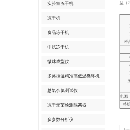
型（
2
实验室冻干机
冻干机
食品冻干机
样
中试冻干机
微球成型仪
多路控温精准高低温循环机
总氯余氯测试仪
电源
整
冻干无菌检测隔离器
多参数分析仪
上一