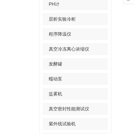
PH计
层析实验冷柜
程序降温仪
真空冷冻离心浓缩仪
发酵罐
蠕动泵
盐雾机
真空密封性能测试仪
紫外线试验机