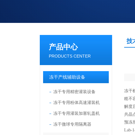
技
产品中心
PRODUCTS CENTER
冻干产线辅助设备
冻干
冻干专用精密灌装设备
糙不
冻干专用粉体高速灌装机
解度
冻干专用灌装加塞轧盖机
共晶
预冻
冻干微球专用隔离器
Lab-1