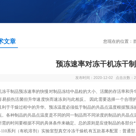
术文章
您现在的位置：
预冻速率对冻干机冻干制
发布时间：2020-12-02 点击次数：2
机冻干制品预冻速率的快慢对制品冻结中晶粒的大小、活菌的存活率和升
容易损伤活菌但升华速度快而速冻则与此相反。 因此需要选择一个合理
且利于干燥过程中的升华。预冻温度必须低于制品的共晶点温度根据预冻
点。各种制品的共晶点温度是不同的同一制品而不同浓度的制品的共晶点
所需的时间要根据不同的具体条件来确定。总的原则是应使制品的各部分*冻牢
-110
系列（有机溶剂）实验室型真空冷冻干燥机有五款基本配置：普通型