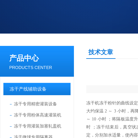
技术文章
产品中心
PRODUCTS CENTER
冻干产线辅助设备
冻干机冻干粉针的曲线设定
冻干专用精密灌装设备
大约保温
2
～
3
小时，再
冻干专用粉体高速灌装机
～
10
小时 ；将隔板温度
冻干专用灌装加塞轧盖机
时 ；冻干结束后，真空
定，分别加水适量，使内
冻干微球专用隔离器