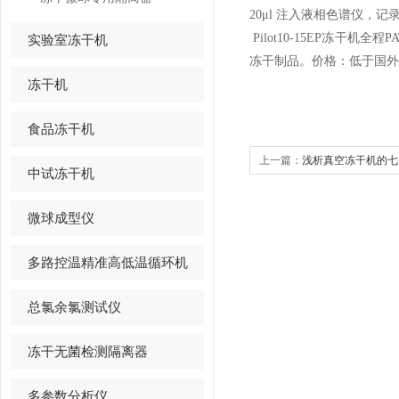
20μl
注入液相色谱仪，记录
Pilot10-15EP冻
实验室冻干机
冻干制品。价格：低于国外
冻干机
食品冻干机
上一篇：
浅析真空冻干机的七
中试冻干机
微球成型仪
多路控温精准高低温循环机
总氯余氯测试仪
冻干无菌检测隔离器
多参数分析仪