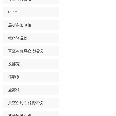
PH计
层析实验冷柜
程序降温仪
真空冷冻离心浓缩仪
发酵罐
蠕动泵
盐雾机
真空密封性能测试仪
紫外线试验机