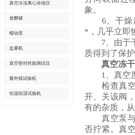
真空冷冻离心浓缩仪
象。
发酵罐
6、干燥后
*，几乎立即
蠕动泵
7、由于干
盐雾机
质得到了保护
真空冻干
真空密封性能测试仪
1、真空度
紫外线试验机
检查真空冻
恒温恒湿试验机
开、关该阀
有的杂质，从
真空泵与主
否拧紧。真