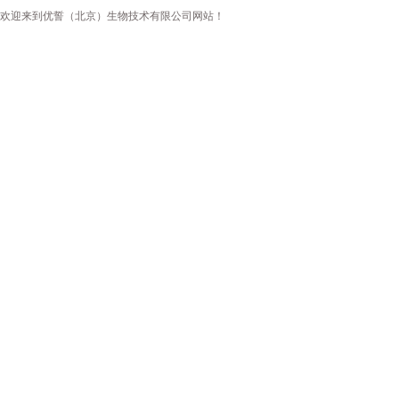
欢迎来到优誓（北京）生物技术有限公司网站！
首页
公司简介
新闻资讯
产