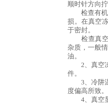
顺时针方向拧
检查有机玻
损。在真空
于密封。
检查真空冻
杂质，一般情
油。
2、真空冻
件。
3、冷阱温
度偏高所致。
4、真空显示