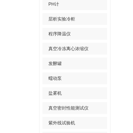
PH计
层析实验冷柜
程序降温仪
真空冷冻离心浓缩仪
发酵罐
蠕动泵
盐雾机
真空密封性能测试仪
紫外线试验机