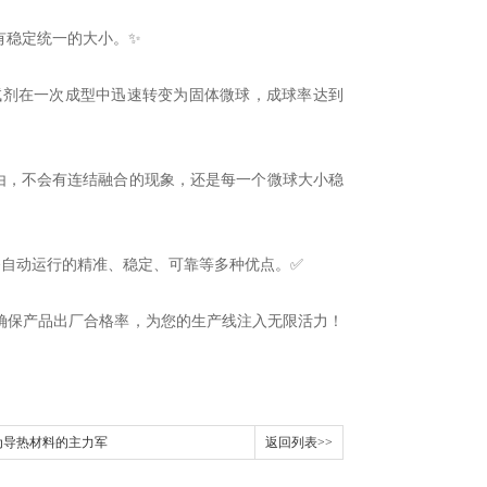
有稳定统一的大小。✨
试剂在一次成型中迅速转变为固体微球，成球率达到
由，不会有连结融合的现象，还是每一个微球大小稳
备自动运行的精准、稳定、可靠等多种优点。✅
确保产品出厂合格率，为您的生产线注入无限活力！
为导热材料的主力军
返回列表>>