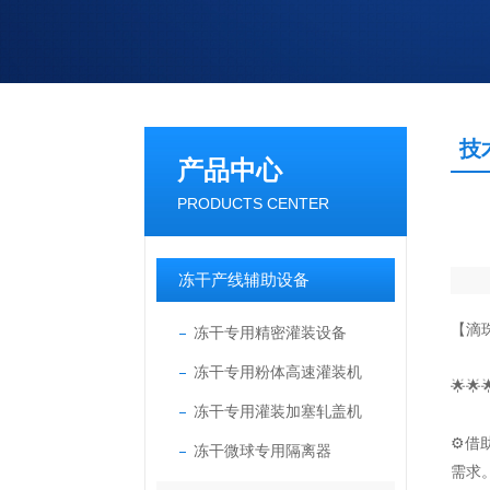
技
产品中心
PRODUCTS CENTER
冻干产线辅助设备
【滴
冻干专用精密灌装设备
冻干专用粉体高速灌装机
🌟
冻干专用灌装加塞轧盖机
⚙借
冻干微球专用隔离器
需求。