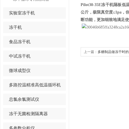
Pilot30-35E
冻干机
隔板低
公斤，极限真空度
≤1pa
，
实验室冻干机
断功能，更加细致地满足使
冻干机
食品冻干机
上一篇：
多糖制品做冻干时的
中试冻干机
微球成型仪
多路控温精准高低温循环机
总氯余氯测试仪
冻干无菌检测隔离器
多参数分析仪