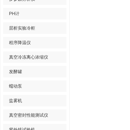
PH计
层析实验冷柜
程序降温仪
真空冷冻离心浓缩仪
发酵罐
蠕动泵
盐雾机
真空密封性能测试仪
紫外线试验机