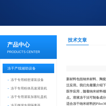
技术文章
产品中心
PRODUCTS CENTER
冻干产线辅助设备
新材料包括
纳米材料、陶
冻干专用精密灌装设备
泛应用。我们先着重介绍
冻干专用粉体高速灌装机
医学应用，
随着纳米材料
冻干专用灌装加塞轧盖机
点。溶液冻干法可制备成分
适合冻干纳米材料的
Pilot3
冻干微球专用隔离器