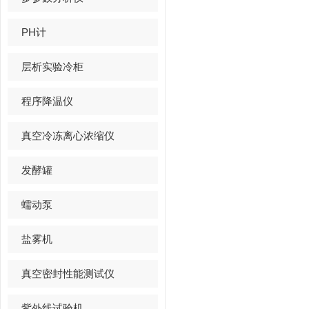
PH计
层析实验冷柜
程序降温仪
真空冷冻离心浓缩仪
发酵罐
蠕动泵
盐雾机
真空密封性能测试仪
紫外线试验机