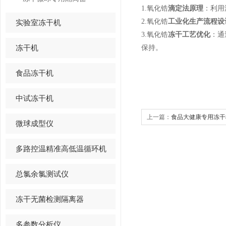
1.
氧化锆
滴定法原理
：利用
2.氧化锆
工业化生产流程设
实验室冻干机
3.氧化锆
冻干工艺优化
：通
冻干机
保持。
食品冻干机
中试冻干机
上一篇：
食品大健康专用冻干
微球成型仪
多路控温精准高低温循环机
总氯余氯测试仪
冻干无菌检测隔离器
多参数分析仪