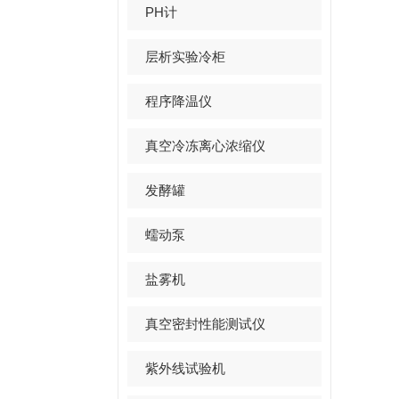
PH计
层析实验冷柜
程序降温仪
真空冷冻离心浓缩仪
发酵罐
蠕动泵
盐雾机
真空密封性能测试仪
紫外线试验机