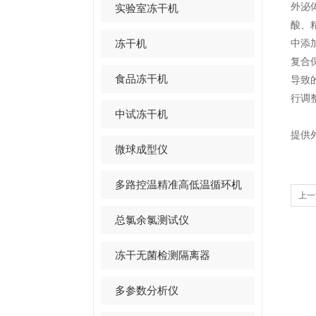
外泌
实验室冻干机
酸、
冻干机
中添
复合
食品冻干机
导致
行调
中试冻干机
提供
微球成型仪
多路控温精准高低温循环机
上一
总氯余氯测试仪
冻干无菌检测隔离器
多参数分析仪