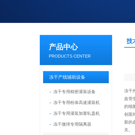
技
产品中心
PRODUCTS CENTER
冻干产线辅助设备
冻干
冻干专用精密灌装设备
血管
冻干专用粉体高速灌装机
的细
冻干专用灌装加塞轧盖机
创面
新的
冻干微球专用隔离器
关。