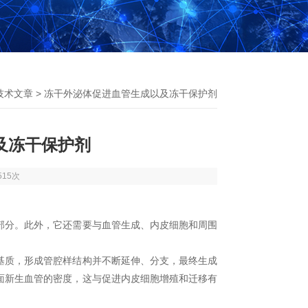
技术文章
> 冻干外泌体促进血管生成以及冻干保护剂
及冻干保护剂
515次
部分。此外，它还需要与血管生成、内皮细胞和周围
基质，形成管腔样结构并不断延伸、分支，最终生成
面新生血管的密度，这与促进内皮细胞增殖和迁移有