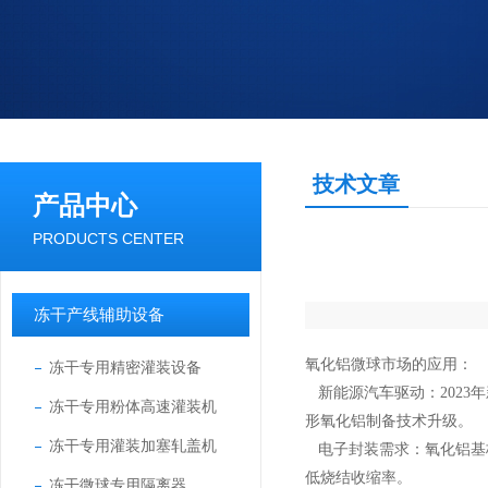
技术文章
产品中心
PRODUCTS CENTER
冻干产线辅助设备
氧化铝微球市场的应用：
冻干专用精密灌装设备
新能源汽车驱动：
2023
年
冻干专用粉体高速灌装机
形氧化铝制备技术升级。
冻干专用灌装加塞轧盖机
电子封装需求：氧化铝基
低烧结收缩率。
冻干微球专用隔离器