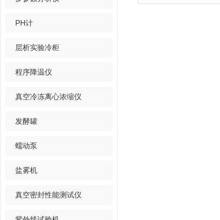
PH计
层析实验冷柜
程序降温仪
真空冷冻离心浓缩仪
发酵罐
蠕动泵
盐雾机
真空密封性能测试仪
紫外线试验机