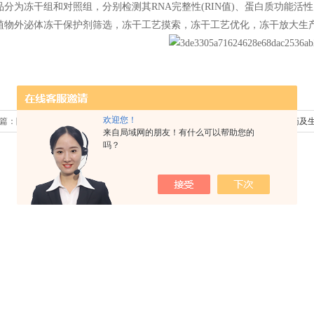
品分为冻干组和对照组，分别检测其
RNA
完整性
(RIN
值
)
、蛋白质功能活性
植物外泌体冻干保护剂筛选，冻干工艺摸索，冻干工艺优化，冻干放大生
欢迎您！
篇：
陶瓷微球成型工艺及微球成型仪
下一篇：
冻干技术在中药及
来自局域网的朋友！有什么可以帮助您的
吗？