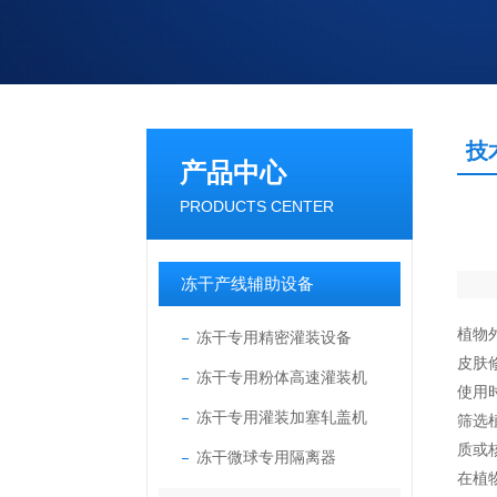
技
产品中心
PRODUCTS CENTER
冻干产线辅助设备
植物
冻干专用精密灌装设备
皮肤
冻干专用粉体高速灌装机
使用
冻干专用灌装加塞轧盖机
筛选
质或
冻干微球专用隔离器
在植