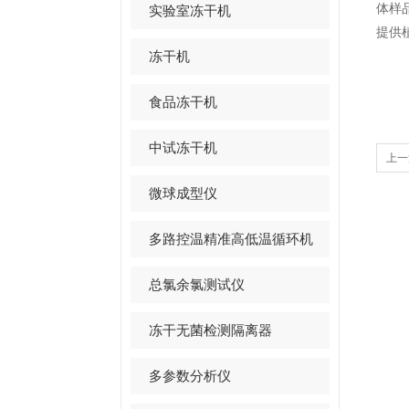
体样
实验室冻干机
提供
冻干机
食品冻干机
中试冻干机
上一
微球成型仪
多路控温精准高低温循环机
总氯余氯测试仪
冻干无菌检测隔离器
多参数分析仪