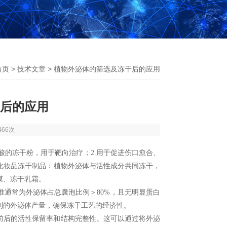
首页
>
技术文章
> 植物外泌体的筛选及冻干后的应用
后的应用
466次
酸的冻干粉，用于靶向治疗；
2.
用于促进伤口愈合、
化妆品冻干制品：植物外泌体与活性成分共同冻干，
膜、冻干乳霜。
准通常为外泌体占总囊泡比例＞
80%
，且无明显蛋白
到的外泌体产量，确保冻干工艺的经济性。
前后的活性保留率和结构完整性。这可以通过将外泌