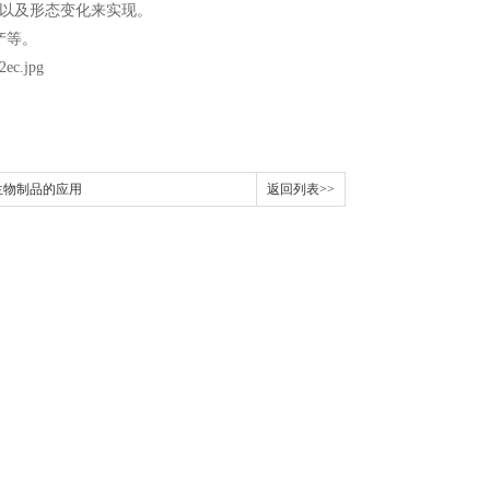
以及形态变化来实现。
产等。
生物制品的应用
返回列表>>