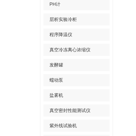
PH计
层析实验冷柜
程序降温仪
真空冷冻离心浓缩仪
发酵罐
蠕动泵
盐雾机
真空密封性能测试仪
紫外线试验机