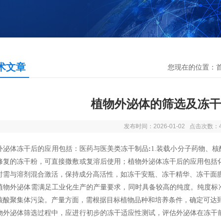
术文章
您现在的位置：
植物外泌体的筛选及冻干
发布时间：2026-01-02 点击次数：
外泌体冻干后的应用包括：
医药与医美类冻干制品
:
1.
装载小分子药物、核
修复的冻干粉，可直接撒敷或复溶后使用
；
植物外泌体冻干后的应用包括
时需与溶剂混合激活，保持成分高活性，如冻干安瓶、冻干精华、
冻干面
植物外泌体需满足工业化生产的产量要求，同时具备较高的纯度。纯度标
核酸聚集体污染。产量方面，需根据目标植物品种和培养条件，确定可达
物外泌体筛选过程中，应进行初步的冻干适应性测试，评估外泌体在冻干