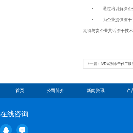
•
通过培训解决企
•
为企业提供冻干
期待与贵企业共话冻干技术
上一篇：
IVD试剂冻干代工服
首页
公司简介
新闻资讯
产
在线咨询