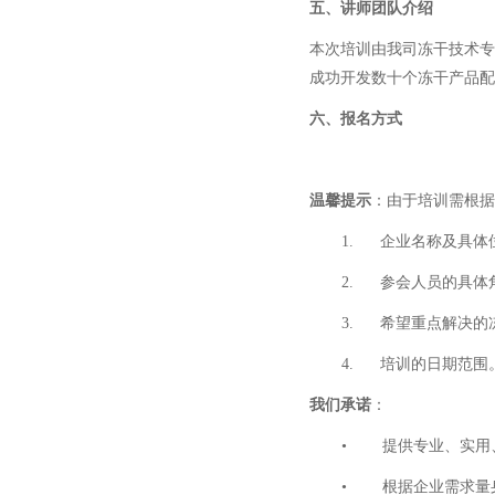
五、讲师团队介绍
本次培训由我司冻干技术专
成功开发数十个冻干产品配
六、报名方式
温馨提示
：由于培训需根据
1.
企业名称及具体
2.
参会人员的具体
3.
希望重点解决的
4.
培训的日期范围
我们承诺
：
•
提供专业、实用
•
根据企业需求量