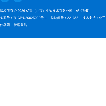
版权所有 © 2026 优誓（北京）生物技术有限公司
站点地图
备案号：
京ICP备20025029号-1
总访问量：221385 技术支持：
化工
仪器网
管理登陆