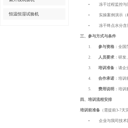
•
冻干过程监控与
恒温恒湿试验机
•
实操案例演示（
•
冻干终点水分含
三、参与方式与条件
1.
参与资格
：全国
2.
人员要求
：研发
3.
培训准备
：请企
4.
合作承诺
：培训
5.
费用说明
：培训
四、培训流程安排
培训前准备
（需提前
3-7
天
•
企业与我司技术