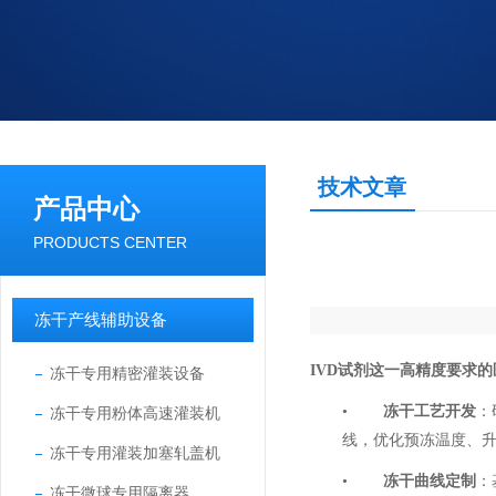
技术文章
产品中心
PRODUCTS CENTER
冻干产线辅助设备
IVD
试剂这一高精度要求的
冻干专用精密灌装设备
•
冻干工艺开发
：
冻干专用粉体高速灌装机
线，优化预冻温度、
冻干专用灌装加塞轧盖机
•
冻干曲线定制
：
冻干微球专用隔离器