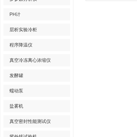
PH计
层析实验冷柜
程序降温仪
真空冷冻离心浓缩仪
发酵罐
蠕动泵
盐雾机
真空密封性能测试仪
紫外线试验机