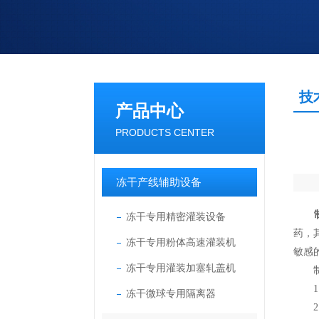
技
产品中心
PRODUCTS CENTER
冻干产线辅助设备
冻干专用精密灌装设备
药，
冻干专用粉体高速灌装机
敏感
冻干专用灌装加塞轧盖机
制药
1、
冻干微球专用隔离器
2、