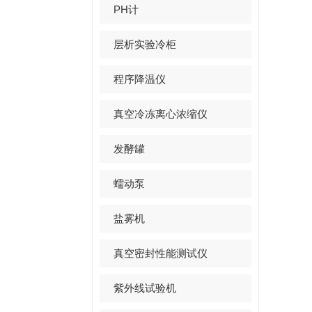
PH计
层析实验冷柜
程序降温仪
真空冷冻离心浓缩仪
发酵罐
蠕动泵
盐雾机
真空密封性能测试仪
紫外线试验机