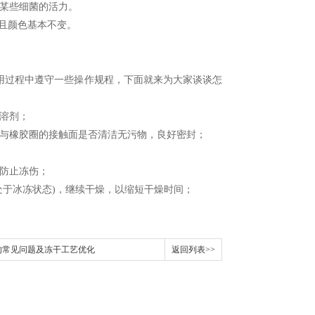
某些细菌的活力。
且颜色基本不变。
过程中遵守一些操作规程，下面就来为大家谈谈怎
溶剂；
与橡胶圈的接触面是否清洁无污物，良好密封；
防止冻伤；
于冰冻状态)，继续干燥，以缩短干燥时间；
的常见问题及冻干工艺优化
返回列表>>