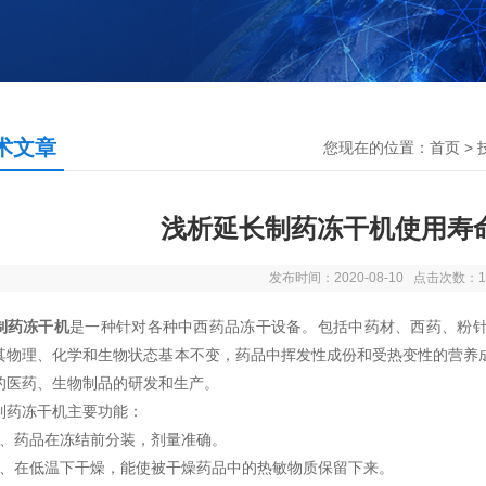
术文章
您现在的位置：
首页
>
浅析延长制药冻干机使用寿
发布时间：2020-08-10 点击次数：1
制药冻干机
是一种针对各种中西药品冻干设备。包括中药材、西药、粉
其物理、化学和生物状态基本不变，药品中挥发性成份和受热变性的营养
的医药、生物制品的研发和生产。
冻干机主要功能：
药品在冻结前分装，剂量准确。
在低温下干燥，能使被干燥药品中的热敏物质保留下来。