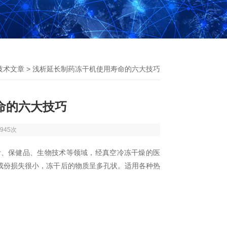
技术文章
> 浅析延长制药冻干机使用寿命的六大技巧
命的六大技巧
945次
针、保健品、生物技术等领域，经真空冷冻干燥的医
成份损失很小，冻干后的物质呈多孔状。适用各种热