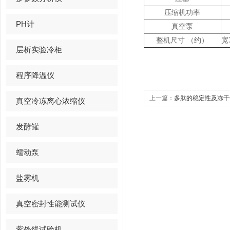
压缩机功率
PH计
真空泵
整机尺寸
（约）
宽
层析实验冷柜
程序降温仪
上一篇：
多肽的稳定性及冻干
真空冷冻离心浓缩仪
发酵罐
蠕动泵
盐雾机
真空密封性能测试仪
紫外线试验机