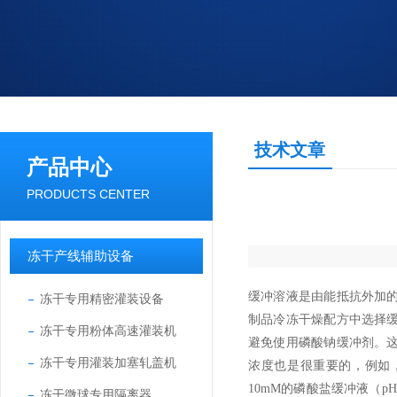
技术文章
产品中心
PRODUCTS CENTER
冻干产线辅助设备
缓冲溶液是由能抵抗外加
冻干专用精密灌装设备
制品冷冻干燥配方中选择
冻干专用粉体高速灌装机
避免使用磷酸钠缓冲剂。
冻干专用灌装加塞轧盖机
浓度也是很重要的
，例如
10mM的磷酸盐缓冲液（p
冻干微球专用隔离器