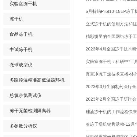
实验室冻干机
5月特销Pilot10-15EP冻干
冻干机
立式冻干机的使用方法和注
食品冻干机
精彩纷呈的全国网络冻干工
2023年4月全国冻干技术
中试冻干机
实验室冻干机：科研中*工
微球成型仪
真空冷冻干燥技术直播-体
多路控温精准高低温循环机
2023年3月生物制药医疗
总氯余氯测试仪
2023年2月全国冻干研讨会
冻干无菌检测隔离器
硅油冻干机的工作流程快来
冷冻干燥机销售活动-12月
多参数分析仪
浅析钟罩冻干机调温的几个